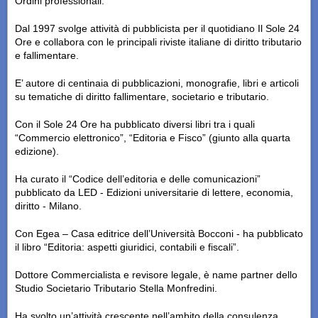
Ordini professionali.
Dal 1997 svolge attività di pubblicista per il quotidiano Il Sole 24
Ore e collabora con le principali riviste italiane di diritto tributario
e fallimentare.
E’ autore di centinaia di pubblicazioni, monografie, libri e articoli
su tematiche di diritto fallimentare, societario e tributario.
Con il Sole 24 Ore ha pubblicato diversi libri tra i quali
“Commercio elettronico”, “Editoria e Fisco” (giunto alla quarta
edizione).
Ha curato il “Codice dell’editoria e delle comunicazioni”
pubblicato da LED - Edizioni universitarie di lettere, economia,
diritto - Milano.
Con Egea – Casa editrice dell’Università Bocconi - ha pubblicato
il libro “Editoria: aspetti giuridici, contabili e fiscali”.
Dottore Commercialista e revisore legale, è name partner dello
Studio Societario Tributario Stella Monfredini.
Ha svolto un’attività crescente nell’ambito della consulenza